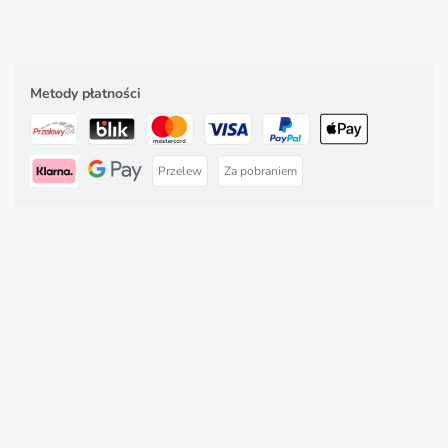
Metody płatności
Przelew
Za pobraniem
Dostawa
Bezpieczeństwo