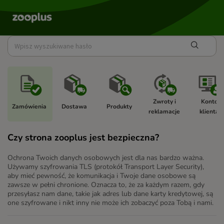
Zwroty i 
Konto 
Zamówienia 
Dostawa 
Produkty 
reklamacje 
klienta 
Czy strona zooplus jest bezpieczna?
Ochrona Twoich danych osobowych jest dla nas bardzo ważna.
Używamy szyfrowania TLS (protokół Transport Layer Security),
aby mieć pewność, że komunikacja i Twoje dane osobowe są
zawsze w pełni chronione. Oznacza to, że za każdym razem, gdy
przesyłasz nam dane, takie jak adres lub dane karty kredytowej, są
one szyfrowane i nikt inny nie może ich zobaczyć poza Tobą i nami.