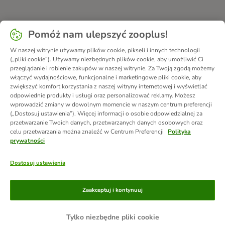
Pomóż nam ulepszyć zooplus!
W naszej witrynie używamy plików cookie, pikseli i innych technologii
(„pliki cookie”). Używamy niezbędnych plików cookie, aby umożliwić Ci
przeglądanie i robienie zakupów w naszej witrynie. Za Twoją zgodą możemy
włączyć wydajnościowe, funkcjonalne i marketingowe pliki cookie, aby
zwiększyć komfort korzystania z naszej witryny internetowej i wyświetlać
odpowiednie produkty i usługi oraz personalizować reklamy. Możesz
wprowadzić zmiany w dowolnym momencie w naszym centrum preferencji
(„Dostosuj ustawienia”). Więcej informacji o osobie odpowiedzialnej za
przetwarzanie Twoich danych, przetwarzanych danych osobowych oraz
celu przetwarzania można znaleźć w Centrum Preferencji
Polityka
prywatności
Dostosuj ustawienia
Metody płatności
Zaakceptuj i kontynuuj
Tylko niezbędne pliki cookie
Przelew
Za pobraniem