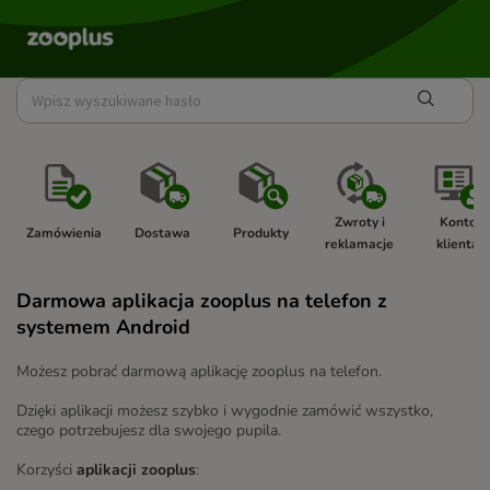
Zwroty i 
Konto 
Zamówienia 
Dostawa 
Produkty 
reklamacje 
klienta 
Darmowa aplikacja zooplus na telefon z
systemem Android
Możesz pobrać darmową aplikację zooplus na telefon.
Dzięki aplikacji możesz szybko i wygodnie zamówić wszystko,
czego potrzebujesz dla swojego pupila.
Korzyści
aplikacji zooplus
: