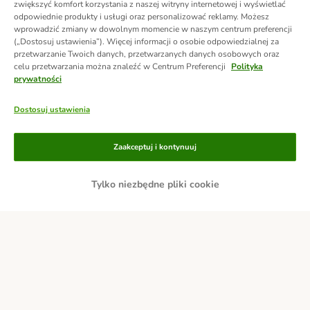
zwiększyć komfort korzystania z naszej witryny internetowej i wyświetlać
odpowiednie produkty i usługi oraz personalizować reklamy. Możesz
wprowadzić zmiany w dowolnym momencie w naszym centrum preferencji
(„Dostosuj ustawienia”). Więcej informacji o osobie odpowiedzialnej za
przetwarzanie Twoich danych, przetwarzanych danych osobowych oraz
celu przetwarzania można znaleźć w Centrum Preferencji
Polityka
prywatności
Dostosuj ustawienia
Metody płatności
Zaakceptuj i kontynuuj
Tylko niezbędne pliki cookie
Przelew
Za pobraniem
Dostawa
Bezpieczeństwo