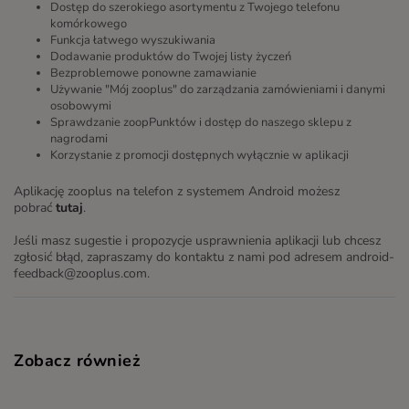
Dostęp do szerokiego asortymentu z Twojego telefonu
komórkowego
Funkcja łatwego wyszukiwania
Dodawanie produktów do Twojej listy życzeń
Bezproblemowe ponowne zamawianie
Używanie "Mój zooplus" do zarządzania zamówieniami i danymi
osobowymi
Sprawdzanie zoopPunktów i dostęp do naszego sklepu z
nagrodami
Korzystanie z promocji dostępnych wyłącznie w aplikacji
Aplikację zooplus na telefon z systemem Android możesz
pobrać
tutaj
.
Jeśli masz sugestie i propozycje usprawnienia aplikacji lub chcesz
zgłosić błąd, zapraszamy do kontaktu z nami pod adresem android-
feedback@zooplus.com.
Zobacz również