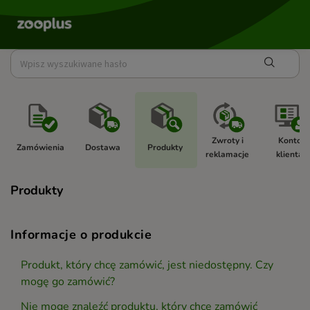
Zwroty i 
Konto 
Zamówienia 
Dostawa 
Produkty 
reklamacje 
klienta 
Produkty
Informacje o produkcie
Produkt, który chcę zamówić, jest niedostępny. Czy
mogę go zamówić?
Nie mogę znaleźć produktu, który chcę zamówić