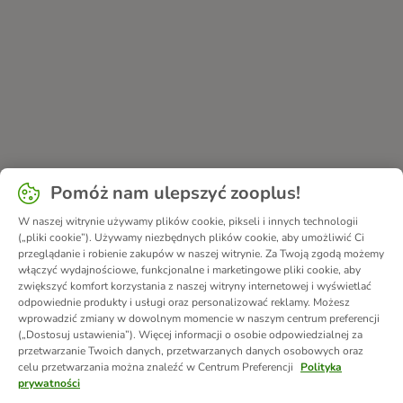
Pomóż nam ulepszyć zooplus!
W naszej witrynie używamy plików cookie, pikseli i innych technologii
(„pliki cookie”). Używamy niezbędnych plików cookie, aby umożliwić Ci
przeglądanie i robienie zakupów w naszej witrynie. Za Twoją zgodą możemy
włączyć wydajnościowe, funkcjonalne i marketingowe pliki cookie, aby
zwiększyć komfort korzystania z naszej witryny internetowej i wyświetlać
odpowiednie produkty i usługi oraz personalizować reklamy. Możesz
wprowadzić zmiany w dowolnym momencie w naszym centrum preferencji
(„Dostosuj ustawienia”). Więcej informacji o osobie odpowiedzialnej za
przetwarzanie Twoich danych, przetwarzanych danych osobowych oraz
celu przetwarzania można znaleźć w Centrum Preferencji
Polityka
prywatności