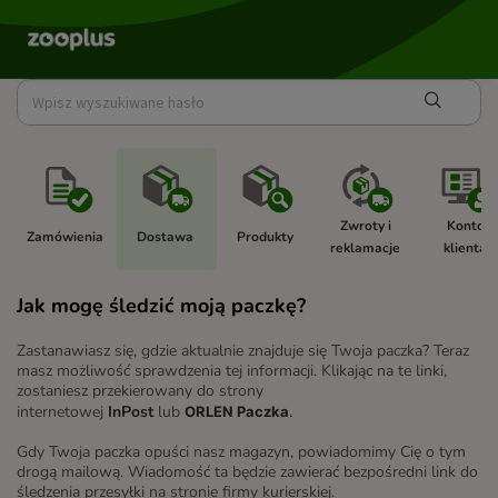
Zwroty i 
Konto 
Zamówienia 
Dostawa 
Produkty 
reklamacje 
klienta 
Jak mogę śledzić moją paczkę?
Zastanawiasz się, gdzie aktualnie znajduje się Twoja paczka? Teraz
masz możliwość sprawdzenia tej informacji. Klikając na te linki,
zostaniesz przekierowany do strony
internetowej
InPost
lub
ORLEN Paczka
.
Gdy Twoja paczka opuści nasz magazyn, powiadomimy Cię o tym
drogą mailową. Wiadomość ta będzie zawierać bezpośredni link do
śledzenia przesyłki na stronie firmy kurierskiej.