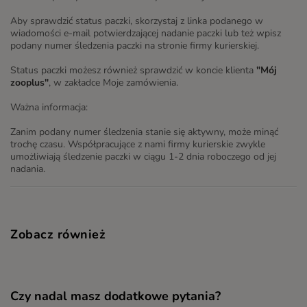
Aby sprawdzić status paczki, skorzystaj z linka podanego w
wiadomości e-mail potwierdzającej nadanie paczki lub też wpisz
podany numer śledzenia paczki na stronie firmy kurierskiej.
Status paczki możesz również sprawdzić w koncie klienta
"Mój
zooplus"
, w zakładce Moje zamówienia.
Ważna informacja:
Zanim podany numer śledzenia stanie się aktywny, może minąć
trochę czasu. Współpracujące z nami firmy kurierskie zwykle
umożliwiają śledzenie paczki w ciągu 1-2 dnia roboczego od jej
nadania.
Zobacz również
Czy nadal masz dodatkowe pytania?