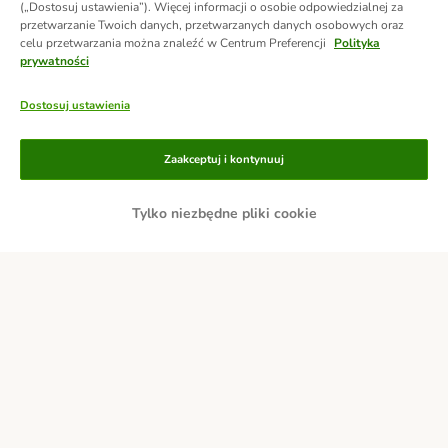
(„Dostosuj ustawienia”). Więcej informacji o osobie odpowiedzialnej za
przetwarzanie Twoich danych, przetwarzanych danych osobowych oraz
celu przetwarzania można znaleźć w Centrum Preferencji
Polityka
prywatności
Dostosuj ustawienia
Metody płatności
Zaakceptuj i kontynuuj
Tylko niezbędne pliki cookie
Przelew
Za pobraniem
Dostawa
Bezpieczeństwo