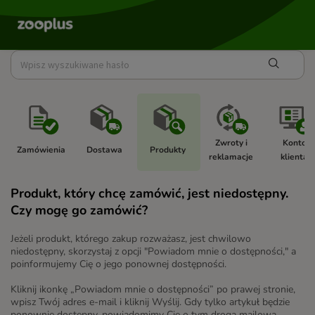
Zwroty i 
Konto 
Zamówienia 
Dostawa 
Produkty 
reklamacje 
klienta 
Produkt, który chcę zamówić, jest niedostępny.
Czy mogę go zamówić?
Jeżeli produkt, którego zakup rozważasz, jest chwilowo
niedostępny, skorzystaj z opcji "Powiadom mnie o dostępności," a
poinformujemy Cię o jego ponownej dostępności.
Kliknij ikonkę „Powiadom mnie o dostępności” po prawej stronie,
wpisz Twój adres e-mail i kliknij Wyślij. Gdy tylko artykuł będzie
ponownie dostępny, powiadomimy Cię o tym drogą mailową.