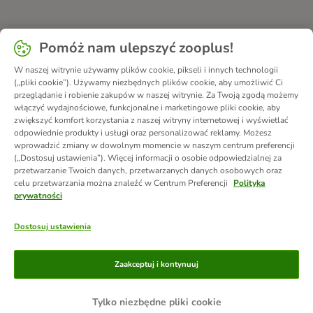
Pomóż nam ulepszyć zooplus!
W naszej witrynie używamy plików cookie, pikseli i innych technologii
(„pliki cookie”). Używamy niezbędnych plików cookie, aby umożliwić Ci
przeglądanie i robienie zakupów w naszej witrynie. Za Twoją zgodą możemy
włączyć wydajnościowe, funkcjonalne i marketingowe pliki cookie, aby
zwiększyć komfort korzystania z naszej witryny internetowej i wyświetlać
odpowiednie produkty i usługi oraz personalizować reklamy. Możesz
wprowadzić zmiany w dowolnym momencie w naszym centrum preferencji
(„Dostosuj ustawienia”). Więcej informacji o osobie odpowiedzialnej za
przetwarzanie Twoich danych, przetwarzanych danych osobowych oraz
celu przetwarzania można znaleźć w Centrum Preferencji
Polityka
prywatności
Dostosuj ustawienia
Metody płatności
Zaakceptuj i kontynuuj
Tylko niezbędne pliki cookie
Przelew
Za pobraniem