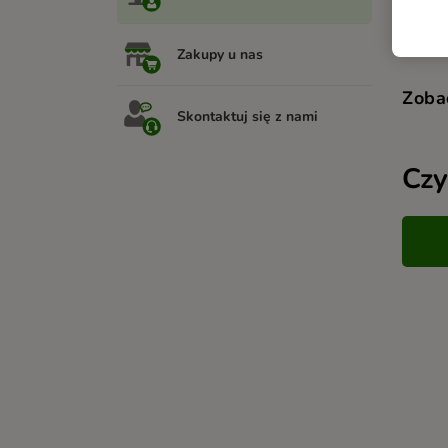
Zakupy u nas
Zoba
Skontaktuj się z nami
Czy