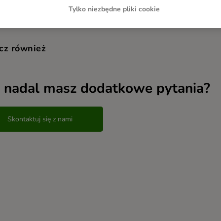
Tylko niezbędne pliki cookie
cz również
 nadal masz dodatkowe pytania?
Skontaktuj się z nami