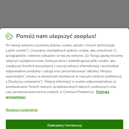
Pomóż nam ulepszyć zooplus!
W naszej witrynie używamy plików cookie, pikseli i innych technologii
(„pliki cookie”). Używamy niezbędnych plików cookie, aby umożliwić Ci
przeglądanie i robienie zakupów w naszej witrynie. Za Twoją zgodą możemy
włączyć wydajnościowe, funkcjonalne i marketingowe pliki cookie, aby
zwiększyć komfort korzystania z naszej witryny internetowej i wyświetlać
odpowiednie produkty i usługi oraz personalizować reklamy. Możesz
wprowadzić zmiany w dowolnym momencie w naszym centrum preferencji
(„Dostosuj ustawienia”). Więcej informacji o osobie odpowiedzialnej za
przetwarzanie Twoich danych, przetwarzanych danych osobowych oraz
celu przetwarzania można znaleźć w Centrum Preferencji
Polityka
prywatności
Dostosuj ustawienia
Metody płatności
Zaakceptuj i kontynuuj