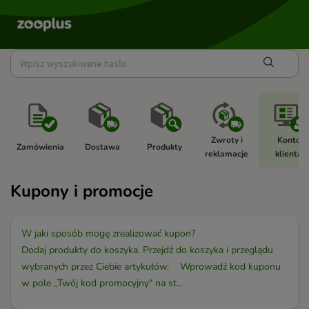
Zwroty i 
Konto 
Zamówienia 
Dostawa 
Produkty 
reklamacje 
klienta 
Kupony i promocje
W jaki sposób mogę zrealizować kupon?
Dodaj produkty do koszyka. Przejdź do koszyka i przeglądu
wybranych przez Ciebie artykułów. Wprowadź kod kuponu
w pole „Twój kod promocyjny" na st...