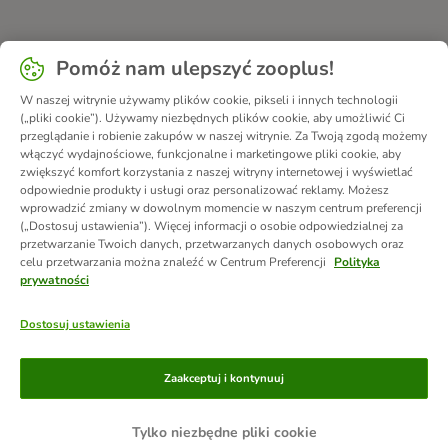
Pomóż nam ulepszyć zooplus!
W naszej witrynie używamy plików cookie, pikseli i innych technologii
(„pliki cookie”). Używamy niezbędnych plików cookie, aby umożliwić Ci
przeglądanie i robienie zakupów w naszej witrynie. Za Twoją zgodą możemy
włączyć wydajnościowe, funkcjonalne i marketingowe pliki cookie, aby
zwiększyć komfort korzystania z naszej witryny internetowej i wyświetlać
odpowiednie produkty i usługi oraz personalizować reklamy. Możesz
wprowadzić zmiany w dowolnym momencie w naszym centrum preferencji
(„Dostosuj ustawienia”). Więcej informacji o osobie odpowiedzialnej za
przetwarzanie Twoich danych, przetwarzanych danych osobowych oraz
celu przetwarzania można znaleźć w Centrum Preferencji
Polityka
prywatności
Dostosuj ustawienia
Metody płatności
Zaakceptuj i kontynuuj
Tylko niezbędne pliki cookie
Przelew
Za pobraniem