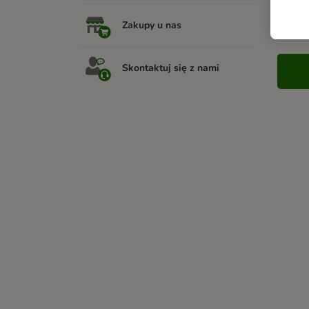
Czy
Zakupy u nas
Skontaktuj się z nami