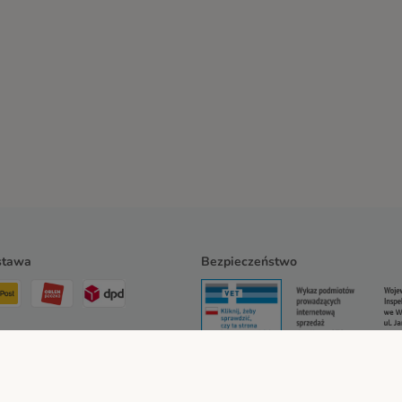
stawa
Bezpieczeństwo