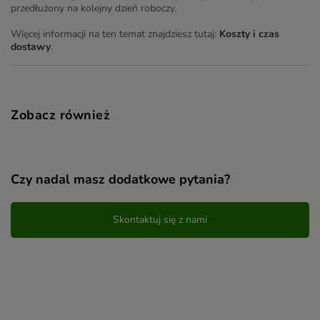
przedłużony na kolejny dzień roboczy.
Więcej informacji na ten temat znajdziesz tutaj:
Koszty i czas
dostawy
.
Zobacz również
Czy nadal masz dodatkowe pytania?
Skontaktuj się z nami