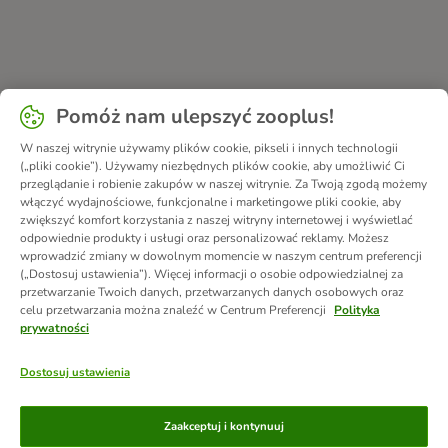
Pomóż nam ulepszyć zooplus!
W naszej witrynie używamy plików cookie, pikseli i innych technologii
(„pliki cookie”). Używamy niezbędnych plików cookie, aby umożliwić Ci
przeglądanie i robienie zakupów w naszej witrynie. Za Twoją zgodą możemy
włączyć wydajnościowe, funkcjonalne i marketingowe pliki cookie, aby
zwiększyć komfort korzystania z naszej witryny internetowej i wyświetlać
odpowiednie produkty i usługi oraz personalizować reklamy. Możesz
wprowadzić zmiany w dowolnym momencie w naszym centrum preferencji
(„Dostosuj ustawienia”). Więcej informacji o osobie odpowiedzialnej za
przetwarzanie Twoich danych, przetwarzanych danych osobowych oraz
celu przetwarzania można znaleźć w Centrum Preferencji
Polityka
prywatności
Dostosuj ustawienia
Metody płatności
Zaakceptuj i kontynuuj