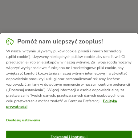
Pomóż nam ulepszyć zooplus!
W naszej witrynie używamy plików cookie, pikseli i innych technologii
(„pliki cookie”). Używamy niezbędnych plików cookie, aby umożliwić Ci
przeglądanie i robienie zakupów w naszej witrynie. Za Twoją zgodą możemy
włączyć wydajnościowe, funkcjonalne i marketingowe pliki cookie, aby
zwiększyć komfort korzystania z naszej witryny internetowej i wyświetlać
odpowiednie produkty i usługi oraz personalizować reklamy. Możesz
wprowadzić zmiany w dowolnym momencie w naszym centrum preferencji
(„Dostosuj ustawienia”). Więcej informacji o osobie odpowiedzialnej za
przetwarzanie Twoich danych, przetwarzanych danych osobowych oraz
celu przetwarzania można znaleźć w Centrum Preferencji
Polityka
prywatności
Dostosuj ustawienia
Metody płatności
Zaakceptuj i kontynuuj