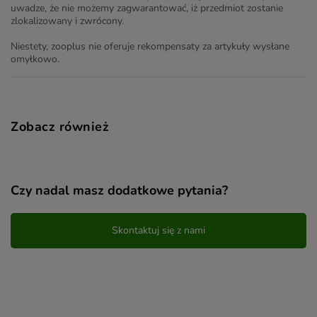
uwadze, że nie możemy zagwarantować, iż przedmiot zostanie
zlokalizowany i zwrócony.
Niestety, zooplus nie oferuje rekompensaty za artykuły wysłane
omyłkowo.
Zobacz również
Czy nadal masz dodatkowe pytania?
Skontaktuj się z nami