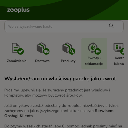
Zwroty i 
Konto 
Zamówienia 
Dostawa 
Produkty 
reklamacje 
klienta 
Wysłałem/-am niewłaściwą paczkę jako zwrot
Prosimy, upewnij się, że zwracany przedmiot jest właściwy i
kompletny, aby możliwy był zwrot środków.
Jeśli omyłkowo został odesłany do zooplus niewłaściwy artykuł,
zachęcamy do jak najszybszego kontaktu z naszym
Serwisem
Obsługi Klienta
.
Dołożymy wszelkich starań, aby Ci pomóc, jednak prosimy mieć na