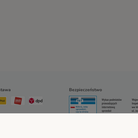
stawa
Bezpieczeństwo