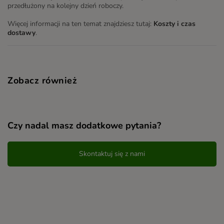
przedłużony na kolejny dzień roboczy.
Więcej informacji na ten temat znajdziesz tutaj:
Koszty i czas
dostawy
.
Zobacz również
Czy nadal masz dodatkowe pytania?
Skontaktuj się z nami