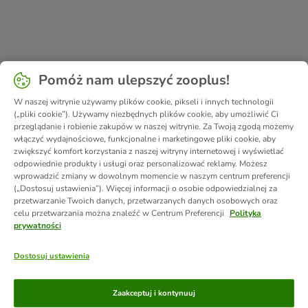
Pomóż nam ulepszyć zooplus!
W naszej witrynie używamy plików cookie, pikseli i innych technologii
(„pliki cookie”). Używamy niezbędnych plików cookie, aby umożliwić Ci
przeglądanie i robienie zakupów w naszej witrynie. Za Twoją zgodą możemy
włączyć wydajnościowe, funkcjonalne i marketingowe pliki cookie, aby
zwiększyć komfort korzystania z naszej witryny internetowej i wyświetlać
odpowiednie produkty i usługi oraz personalizować reklamy. Możesz
wprowadzić zmiany w dowolnym momencie w naszym centrum preferencji
(„Dostosuj ustawienia”). Więcej informacji o osobie odpowiedzialnej za
przetwarzanie Twoich danych, przetwarzanych danych osobowych oraz
celu przetwarzania można znaleźć w Centrum Preferencji
Polityka
prywatności
Dostosuj ustawienia
Metody płatności
Zaakceptuj i kontynuuj