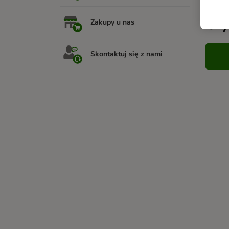
Czy
Zakupy u nas
Skontaktuj się z nami