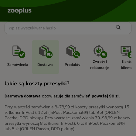
Zwroty i 
Konto 
Zamówienia 
Dostawa 
Produkty 
reklamacje 
klienta 
Jakie są koszty przesyłki?
Darmowa dostawa
obowiązuje dla zamówień
powyżej 99 zł
.
Przy wartości zamówienia 8–78,99 zł koszty przesyłki wynoszą 15
zł (kurier InPost), 12 zł (InPost Paczkomat®) lub 9 zł (ORLEN
Paczka, DPD pickup). Przy wartości zamówienia 79–98,99 zł koszty
przesyłki wynoszą 8 zł (kurier InPost), 6 zł (InPost Paczkomat®)
lub 5 zł (ORLEN Paczka, DPD pickup).