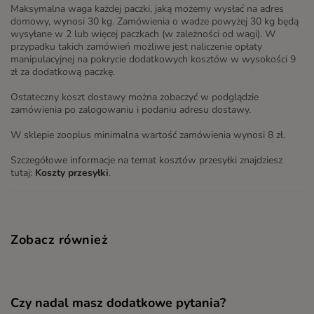
Maksymalna waga każdej paczki, jaką możemy wysłać na adres
domowy, wynosi 30 kg. Zamówienia o wadze powyżej 30 kg będą
wysyłane w 2 lub więcej paczkach (w zależności od wagi). W
przypadku takich zamówień możliwe jest naliczenie opłaty
manipulacyjnej na pokrycie dodatkowych kosztów w wysokości 9
zł za dodatkową paczkę.
Ostateczny koszt dostawy można zobaczyć w podglądzie
zamówienia po zalogowaniu i podaniu adresu dostawy.
W sklepie zooplus minimalna wartość zamówienia wynosi 8 zł.
Szczegółowe informacje na temat kosztów przesyłki znajdziesz
tutaj:
Koszty przesyłki
.
Zobacz również
Czy nadal masz dodatkowe pytania?