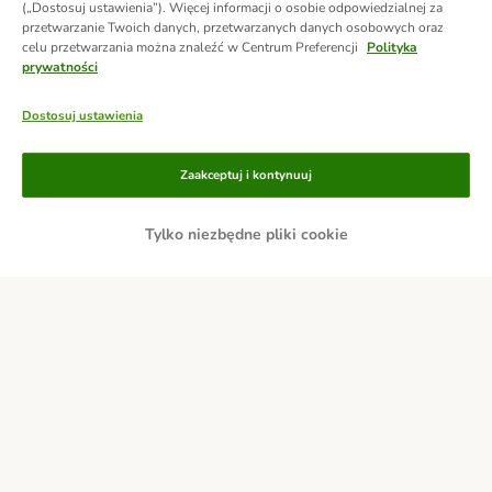
(„Dostosuj ustawienia”). Więcej informacji o osobie odpowiedzialnej za
przetwarzanie Twoich danych, przetwarzanych danych osobowych oraz
celu przetwarzania można znaleźć w Centrum Preferencji
Polityka
prywatności
Dostosuj ustawienia
Metody płatności
Zaakceptuj i kontynuuj
Tylko niezbędne pliki cookie
Przelew
Za pobraniem
Dostawa
Bezpieczeństwo