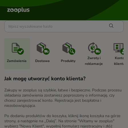
Zwroty i 
Konto 
Zamówienia 
Dostawa 
Produkty 
reklamacje 
klienta 
Jak mogę utworzyć konto klienta?
Zakupy w zooplus są szybkie, łatwe i bezpieczne. Podczas procesu
składania zamówienia zostaniesz poproszony o informację, czy
chcesz zarejestrować konto. Rejestracja jest bezpłatna i
niezobowiązująca.
Po dodaniu produktów do koszyka, kliknij ikonę koszyka na górze
strony, a następnie na „Dalej”. Na stronie "Witamy w zooplus"
wybierz "Nowy Klient", wypełnij formularz rejestracyjny i złóż