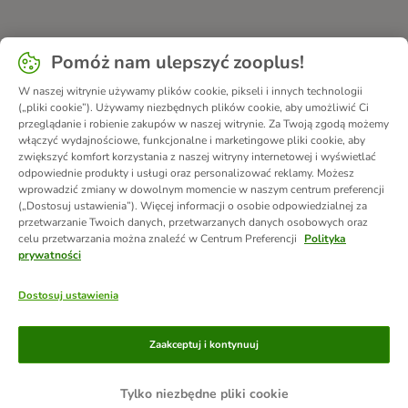
Pomóż nam ulepszyć zooplus!
W naszej witrynie używamy plików cookie, pikseli i innych technologii
(„pliki cookie”). Używamy niezbędnych plików cookie, aby umożliwić Ci
przeglądanie i robienie zakupów w naszej witrynie. Za Twoją zgodą możemy
włączyć wydajnościowe, funkcjonalne i marketingowe pliki cookie, aby
zwiększyć komfort korzystania z naszej witryny internetowej i wyświetlać
odpowiednie produkty i usługi oraz personalizować reklamy. Możesz
wprowadzić zmiany w dowolnym momencie w naszym centrum preferencji
(„Dostosuj ustawienia”). Więcej informacji o osobie odpowiedzialnej za
przetwarzanie Twoich danych, przetwarzanych danych osobowych oraz
celu przetwarzania można znaleźć w Centrum Preferencji
Polityka
prywatności
Dostosuj ustawienia
Metody płatności
Zaakceptuj i kontynuuj
Tylko niezbędne pliki cookie
Przelew
Za pobraniem