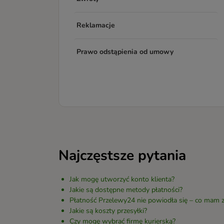
Reklamacje
Prawo odstąpienia od umowy
Najczęstsze pytania
Jak mogę utworzyć konto klienta?
Jakie są dostępne metody płatności?
Płatność Przelewy24 nie powiodła się – co mam z
Jakie są koszty przesyłki?
Czy mogę wybrać firmę kurierską?