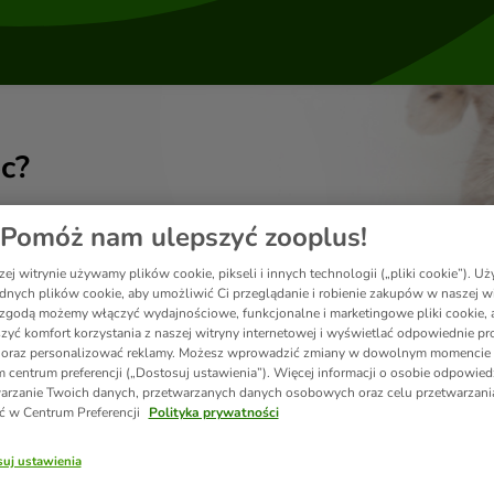
c?
Pomóż nam ulepszyć zooplus!
ej witrynie używamy plików cookie, pikseli i innych technologii („pliki cookie”). 
dnych plików cookie, aby umożliwić Ci przeglądanie i robienie zakupów w naszej wi
zgodą możemy włączyć wydajnościowe, funkcjonalne i marketingowe pliki cookie, 
zyć komfort korzystania z naszej witryny internetowej i wyświetlać odpowiednie pro
 oraz personalizować reklamy. Możesz wprowadzić zmiany w dowolnym momencie
 centrum preferencji („Dostosuj ustawienia”). Więcej informacji o osobie odpowiedz
arzanie Twoich danych, przetwarzanych danych osobowych oraz celu przetwarzan
ć w Centrum Preferencji
Polityka prywatności
uj ustawienia
Dostawa