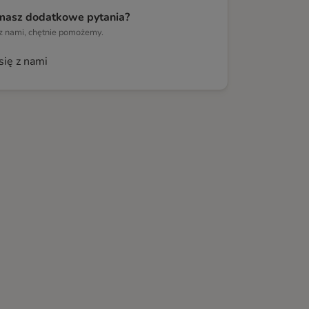
masz dodatkowe pytania?
 z nami, chętnie pomożemy.
się z nami