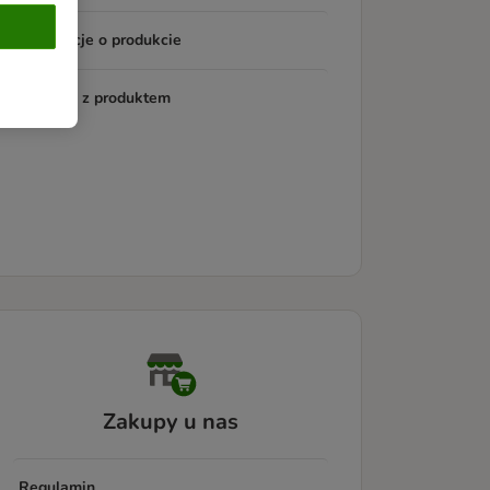
Informacje o produkcie
Problem z produktem
Zakupy u nas
Regulamin