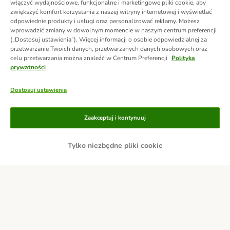
włączyć wydajnościowe, funkcjonalne i marketingowe pliki cookie, aby
zwiększyć komfort korzystania z naszej witryny internetowej i wyświetlać
odpowiednie produkty i usługi oraz personalizować reklamy. Możesz
wprowadzić zmiany w dowolnym momencie w naszym centrum preferencji
(„Dostosuj ustawienia”). Więcej informacji o osobie odpowiedzialnej za
przetwarzanie Twoich danych, przetwarzanych danych osobowych oraz
celu przetwarzania można znaleźć w Centrum Preferencji
Polityka
prywatności
Dostosuj ustawienia
Zaakceptuj i kontynuuj
Tylko niezbędne pliki cookie