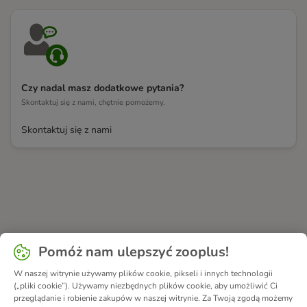
Czy nadal masz dodatkowe pytania?
Skontaktuj się z nami, chętnie pomożemy.
Skontaktuj się z nami
Pomóż nam ulepszyć zooplus!
W naszej witrynie używamy plików cookie, pikseli i innych technologii
(„pliki cookie”). Używamy niezbędnych plików cookie, aby umożliwić Ci
przeglądanie i robienie zakupów w naszej witrynie. Za Twoją zgodą możemy