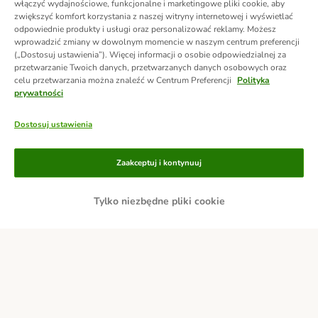
włączyć wydajnościowe, funkcjonalne i marketingowe pliki cookie, aby
zwiększyć komfort korzystania z naszej witryny internetowej i wyświetlać
odpowiednie produkty i usługi oraz personalizować reklamy. Możesz
wprowadzić zmiany w dowolnym momencie w naszym centrum preferencji
(„Dostosuj ustawienia”). Więcej informacji o osobie odpowiedzialnej za
przetwarzanie Twoich danych, przetwarzanych danych osobowych oraz
celu przetwarzania można znaleźć w Centrum Preferencji
Polityka
prywatności
Dostosuj ustawienia
Zaakceptuj i kontynuuj
Tylko niezbędne pliki cookie