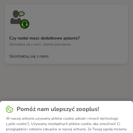
Czy nadal masz dodatkowe pytania?
Skontaktuj się z nami, chętnie pomożemy.
Skontaktuj się z nami
Pomóż nam ulepszyć zooplus!
W naszej witrynie używamy plików cookie, pikseli i innych technologii
(„pliki cookie”). Używamy niezbędnych plików cookie, aby umożliwić Ci
przeglądanie i robienie zakupów w naszej witrynie. Za Twoją zgodą możemy